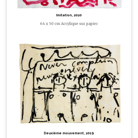
Imitation, 2020
64 x 50 cm Acrylique sur papier
Deuxième mouvement, 2019