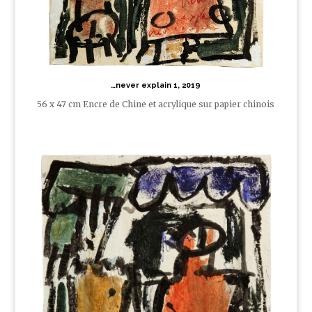
…never explain 1, 2019
56 x 47 cm Encre de Chine et acrylique sur papier chinois