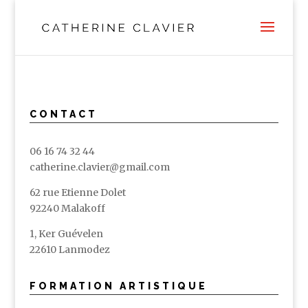
CONTACT
06 16 74 32 44
catherine.clavier@gmail.com
62 rue Etienne Dolet
92240 Malakoff
1, Ker Guévelen
22610 Lanmodez
FORMATION ARTISTIQUE